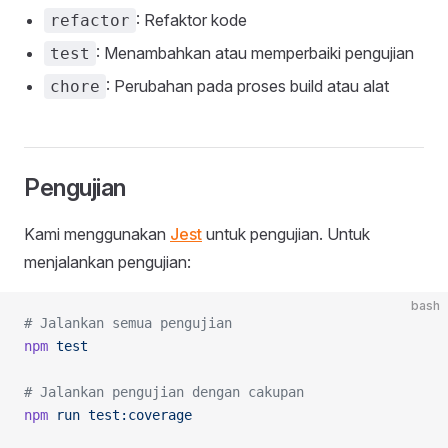
: Refaktor kode
refactor
: Menambahkan atau memperbaiki pengujian
test
: Perubahan pada proses build atau alat
chore
Pengujian
Kami menggunakan
Jest
untuk pengujian. Untuk
menjalankan pengujian:
bash
# Jalankan semua pengujian
npm
 test
# Jalankan pengujian dengan cakupan
npm
 run
 test:coverage