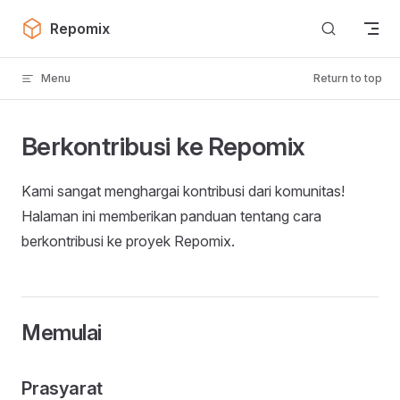
Skip to content
Repomix
Menu
Return to top
Berkontribusi ke Repomix
Kami sangat menghargai kontribusi dari komunitas!
Halaman ini memberikan panduan tentang cara
berkontribusi ke proyek Repomix.
Memulai
Prasyarat