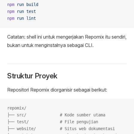
npm
 run
 build
npm
 run
 test
npm
 run
 lint
Catatan: shell ini untuk mengerjakan Repomix itu sendiri,
bukan untuk menginstalnya sebagai CLI.
Struktur Proyek
Repositori Repomix diorganisir sebagai berikut:
repomix/
├── src/              # Kode sumber utama
├── test/             # File pengujian
├── website/          # Situs web dokumentasi