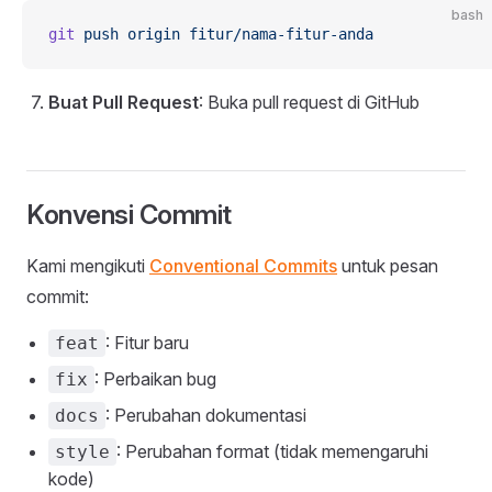
bash
git
 push
 origin
 fitur/nama-fitur-anda
Buat Pull Request
: Buka pull request di GitHub
Konvensi Commit
Kami mengikuti
Conventional Commits
untuk pesan
commit:
: Fitur baru
feat
: Perbaikan bug
fix
: Perubahan dokumentasi
docs
: Perubahan format (tidak memengaruhi
style
kode)