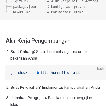
├── .github/          # Alur kerja GitHub Actions
├── package.json      # Konfigurasi proyek
└── README.md         # Dokumentasi utama
Alur Kerja Pengembangan
Buat Cabang
: Selalu buat cabang baru untuk
pekerjaan Anda
bash
git
 checkout
 -b
 fitur/nama-fitur-anda
Buat Perubahan
: Implementasikan perubahan Anda
Jalankan Pengujian
: Pastikan semua pengujian
lulus