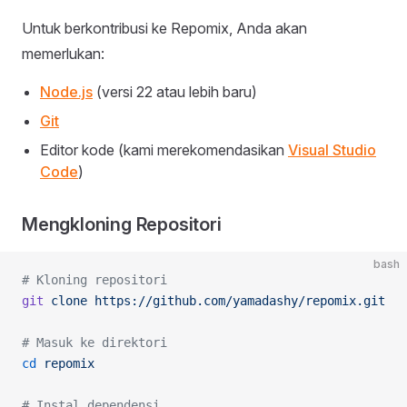
Untuk berkontribusi ke Repomix, Anda akan
memerlukan:
Node.js
(versi 22 atau lebih baru)
Git
Editor kode (kami merekomendasikan
Visual Studio
Code
)
Mengkloning Repositori
bash
# Kloning repositori
git
 clone
 https://github.com/yamadashy/repomix.git
# Masuk ke direktori
cd
 repomix
# Instal dependensi