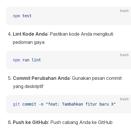
bash
npm
 test
Lint Kode Anda
: Pastikan kode Anda mengikuti
pedoman gaya
bash
npm
 run
 lint
Commit Perubahan Anda
: Gunakan pesan commit
yang deskriptif
bash
git
 commit
 -m
 "feat: Tambahkan fitur baru X"
Push ke GitHub
: Push cabang Anda ke GitHub