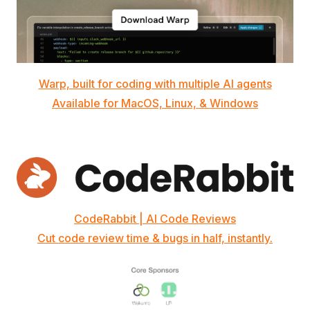
Warp, built for coding with multiple AI agents
Available for MacOS, Linux, & Windows
CodeRabbit | AI Code Reviews
Cut code review time & bugs in half, instantly.