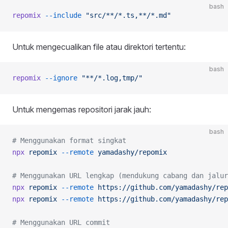
bash
repomix
 --include
 "src/**/*.ts,**/*.md"
Untuk mengecualikan file atau direktori tertentu:
bash
repomix
 --ignore
 "**/*.log,tmp/"
Untuk mengemas repositori jarak jauh:
bash
# Menggunakan format singkat
npx
 repomix
 --remote
 yamadashy/repomix
# Menggunakan URL lengkap (mendukung cabang dan jalur
npx
 repomix
 --remote
 https://github.com/yamadashy/rep
npx
 repomix
 --remote
 https://github.com/yamadashy/rep
# Menggunakan URL commit