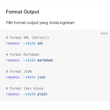
Format Output
Pilih format output yang Anda inginkan:
bash
# Format XML (default)
repomix
 --style
 xml
# Format Markdown
repomix
 --style
 markdown
# Format JSON
repomix
 --style
 json
# Format teks biasa
repomix
 --style
 plain