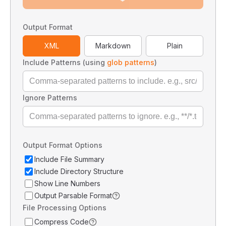
Output Format
XML
Markdown
Plain
Include Patterns (using
glob patterns
)
Ignore Patterns
Output Format Options
Include File Summary
Include Directory Structure
Show Line Numbers
Output Parsable Format
File Processing Options
Compress Code