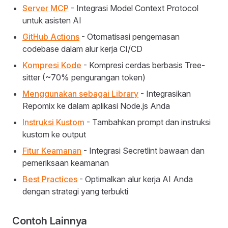
Server MCP
- Integrasi Model Context Protocol
untuk asisten AI
GitHub Actions
- Otomatisasi pengemasan
codebase dalam alur kerja CI/CD
Kompresi Kode
- Kompresi cerdas berbasis Tree-
sitter (~70% pengurangan token)
Menggunakan sebagai Library
- Integrasikan
Repomix ke dalam aplikasi Node.js Anda
Instruksi Kustom
- Tambahkan prompt dan instruksi
kustom ke output
Fitur Keamanan
- Integrasi Secretlint bawaan dan
pemeriksaan keamanan
Best Practices
- Optimalkan alur kerja AI Anda
dengan strategi yang terbukti
Contoh Lainnya