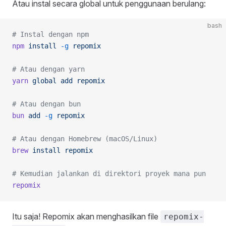
Atau instal secara global untuk penggunaan berulang:
bash
# Instal dengan npm
npm
 install
 -g
 repomix
# Atau dengan yarn
yarn
 global
 add
 repomix
# Atau dengan bun
bun
 add
 -g
 repomix
# Atau dengan Homebrew (macOS/Linux)
brew
 install
 repomix
# Kemudian jalankan di direktori proyek mana pun
repomix
Itu saja! Repomix akan menghasilkan file
repomix-