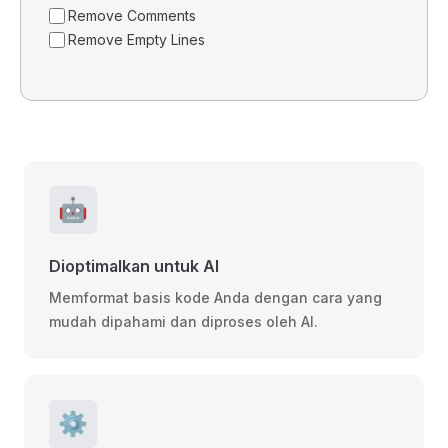
Remove Comments
Remove Empty Lines
🤖
Dioptimalkan untuk AI
Memformat basis kode Anda dengan cara yang
mudah dipahami dan diproses oleh AI.
⚙️