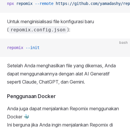
npx
 repomix
 --remote
 https://github.com/yamadashy/rep
Untuk menginisialisasi file konfigurasi baru
(
):
repomix.config.json
bash
repomix
 --init
Setelah Anda menghasilkan file yang dikemas, Anda
dapat menggunakannya dengan alat AI Generatif
seperti Claude, ChatGPT, dan Gemini.
Penggunaan Docker
Anda juga dapat menjalankan Repomix menggunakan
Docker 🐳
Ini berguna jika Anda ingin menjalankan Repomix di