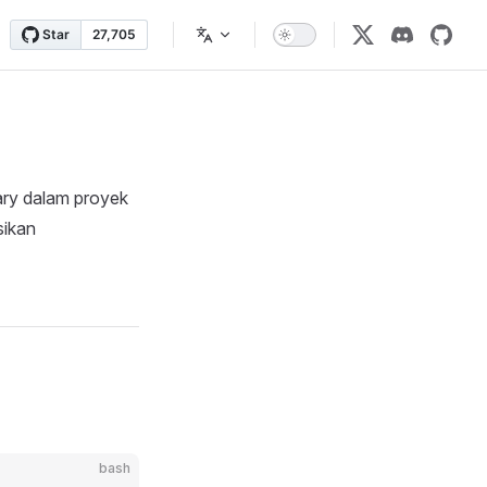
ary dalam proyek
sikan
bash