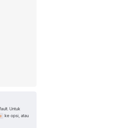
ault. Untuk
ke opsi, atau
e