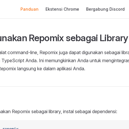
Main Navigation
Panduan
Ekstensi Chrome
Bergabung Discord
akan Repomix sebagai Library
alat command-line, Repomix juga dapat digunakan sebagai libr
u TypeScript Anda. Ini memungkinkan Anda untuk mengintegra
Repomix langsung ke dalam aplikasi Anda.
kan Repomix sebagai library, instal sebagai dependensi: