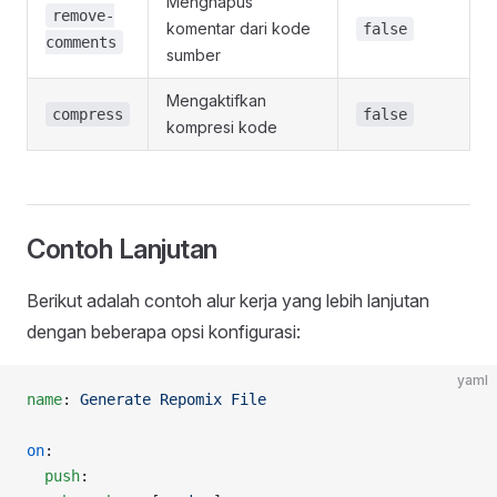
Menghapus
remove-
komentar dari kode
false
comments
sumber
Mengaktifkan
compress
false
kompresi kode
Contoh Lanjutan
Berikut adalah contoh alur kerja yang lebih lanjutan
dengan beberapa opsi konfigurasi:
yaml
name
: 
Generate Repomix File
on
:
  push
: