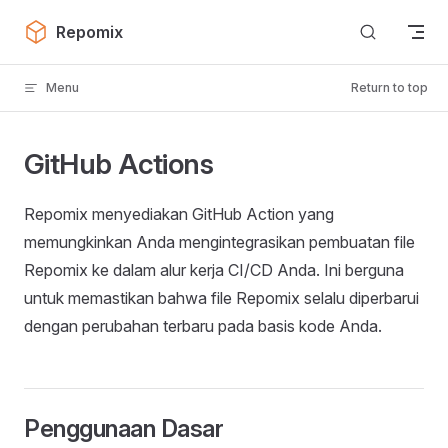
Skip to content
Repomix
Menu
Return to top
GitHub Actions
Repomix menyediakan GitHub Action yang
memungkinkan Anda mengintegrasikan pembuatan file
Repomix ke dalam alur kerja CI/CD Anda. Ini berguna
untuk memastikan bahwa file Repomix selalu diperbarui
dengan perubahan terbaru pada basis kode Anda.
Penggunaan Dasar