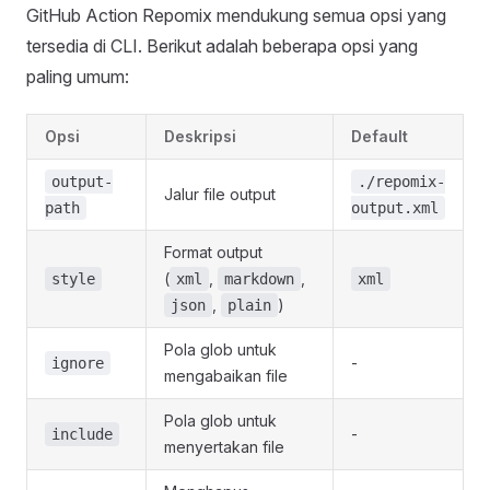
GitHub Action Repomix mendukung semua opsi yang
tersedia di CLI. Berikut adalah beberapa opsi yang
paling umum:
Opsi
Deskripsi
Default
output-
./repomix-
Jalur file output
path
output.xml
Format output
(
,
,
style
xml
markdown
xml
,
)
json
plain
Pola glob untuk
-
ignore
mengabaikan file
Pola glob untuk
-
include
menyertakan file