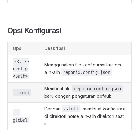
Opsi Konfigurasi
Opsi
Deskripsi
-c, --
Menggunakan file konfigurasi kustom
config
alih-alih
repomix.config.json
<path>
Membuat file
repomix.config.json
--init
baru dengan pengaturan default
Dengan
, membuat konfigurasi
--init
--
di direktori home alih-alih direktori saat
global
ini