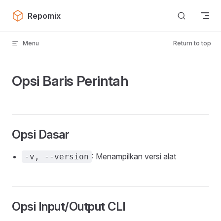
Skip to content
Repomix
Menu
Return to top
Opsi Baris Perintah
Opsi Dasar
: Menampilkan versi alat
-v, --version
Opsi Input/Output CLI