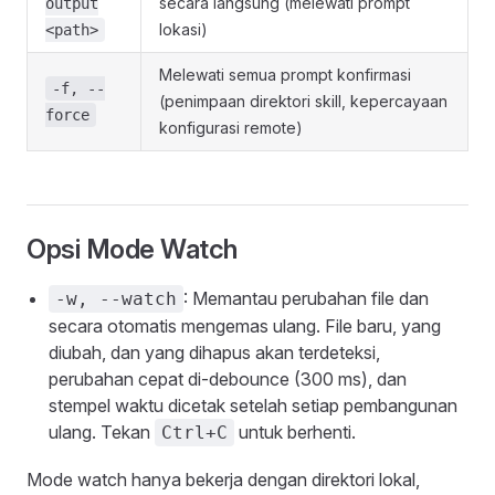
secara langsung (melewati prompt
output
lokasi)
<path>
Melewati semua prompt konfirmasi
-f, --
(penimpaan direktori skill, kepercayaan
force
konfigurasi remote)
Opsi Mode Watch
: Memantau perubahan file dan
-w, --watch
secara otomatis mengemas ulang. File baru, yang
diubah, dan yang dihapus akan terdeteksi,
perubahan cepat di-debounce (300 ms), dan
stempel waktu dicetak setelah setiap pembangunan
ulang. Tekan
untuk berhenti.
Ctrl+C
Mode watch hanya bekerja dengan direktori lokal,