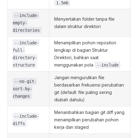
1.5mb
--include-
Menyertakan folder tanpa file
empty-
dalam struktur direktori
directories
Menampilkan pohon repositori
--include-
lengkap di bagian Struktur
full-
Direktori, bahkan saat
directory-
menggunakan pola
structure
--include
Jangan mengurutkan file
--no-git-
berdasarkan frekuensi perubahan
sort-by-
git (default: file paling sering
changes
diubah dahulu)
Menambahkan bagian git diff yang
--include-
menampilkan perubahan pohon
diffs
kerja dan staged