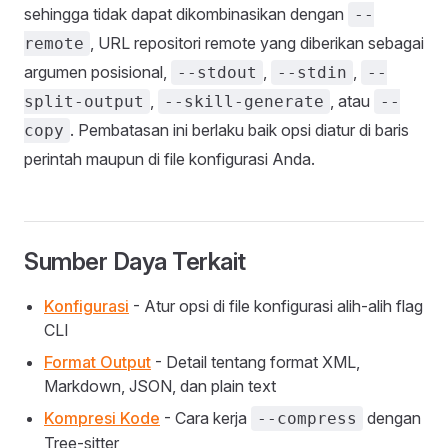
sehingga tidak dapat dikombinasikan dengan
--
, URL repositori remote yang diberikan sebagai
remote
argumen posisional,
,
,
--stdout
--stdin
--
,
, atau
split-output
--skill-generate
--
. Pembatasan ini berlaku baik opsi diatur di baris
copy
perintah maupun di file konfigurasi Anda.
Sumber Daya Terkait
Konfigurasi
- Atur opsi di file konfigurasi alih-alih flag
CLI
Format Output
- Detail tentang format XML,
Markdown, JSON, dan plain text
Kompresi Kode
- Cara kerja
dengan
--compress
Tree-sitter