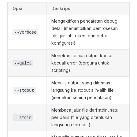
Opsi
Deskripsi
Mengaktifkan pencatatan debug
detail (menampilkan pemrosesan
--verbose
file, jumlah token, dan detail
konfigurasi)
Menekan semua output konsol
kecuali error (berguna untuk
--quiet
scripting)
Menulis output yang dikemas
langsung ke stdout alih-alih file
--stdout
(menekan semua pencatatan)
Membaca jalur file dari stdin, satu
per baris (file yang ditentukan
--stdin
langsung diproses)