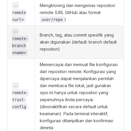
Mengkloning dan mengemas repositori
--
remote (URL GitHub atau format
remote
)
<url>
user/repo
--
Branch, tag, atau commit spesifik yang
remote-
akan digunakan (default: branch default
branch
repositori)
<name>
Memercayai dan memuat file konfigurasi
dari repositori remote. Konfigurasi yang
dipercaya dapat menjalankan perintah
dan membaca file lokal, jadi gunakan
--
opsi ini hanya untuk repositori yang
remote-
sepenuhnya Anda percayai
trust-
(dinonaktifkan secara default untuk
config
keamanan). Pada terminal interaktif,
konfigurasi ditampilkan dan konfirmasi
diminta