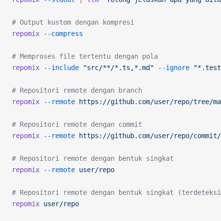
# Output kustom dengan kompresi
repomix
 --compress
# Memproses file tertentu dengan pola
repomix
 --include
 "src/**/*.ts,*.md"
 --ignore
 "*.test
# Repositori remote dengan branch
repomix
 --remote
 https://github.com/user/repo/tree/ma
# Repositori remote dengan commit
repomix
 --remote
 https://github.com/user/repo/commit/
# Repositori remote dengan bentuk singkat
repomix
 --remote
 user/repo
# Repositori remote dengan bentuk singkat (terdeteksi
repomix
 user/repo