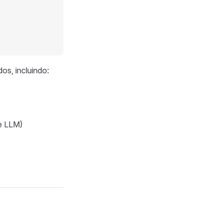
s, incluindo:
de LLM)