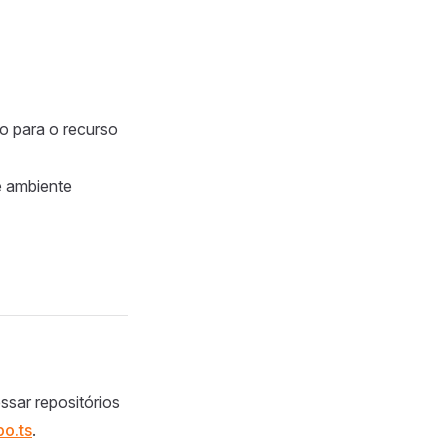
o para o recurso
e ambiente
ssar repositórios
o.ts
.