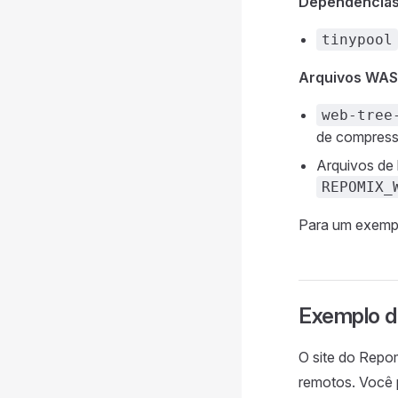
Dependências 
tinypool
Arquivos WASM
web-tree
de compress
Arquivos de 
REPOMIX_
Para um exempl
Exemplo d
O site do Repo
remotos. Você