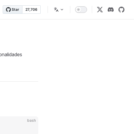
onalidades
bash