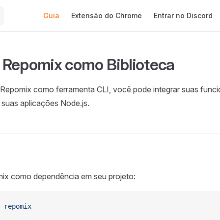
Main Navigation
Guia
Extensão do Chrome
Entrar no Discord
Repomix como Biblioteca
 Repomix como ferramenta CLI, você pode integrar suas funci
 suas aplicações Node.js.
mix como dependência em seu projeto:
 repomix