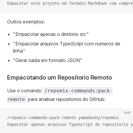
Empacotar este projeto em formato Markdown com compre
Outros exemplos:
"Empacotar apenas o diretorio src"
"Empacotar arquivos TypeScript com numeros de
linha"
"Gerar saida em formato JSON"
Empacotando um Repositorio Remoto
Use o comando
/repomix-commands:pack-
para analisar repositorios do GitHub:
remote
text
/repomix-commands:pack-remote yamadashy/repomix
Empacotar apenas arquivos TypeScript do repositorio y