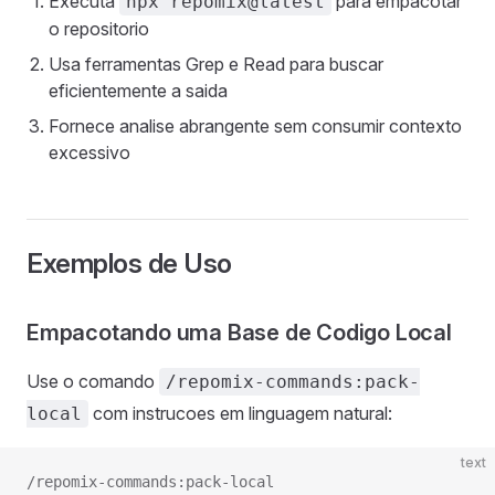
Executa
para empacotar
npx repomix@latest
o repositorio
Usa ferramentas Grep e Read para buscar
eficientemente a saida
Fornece analise abrangente sem consumir contexto
excessivo
Exemplos de Uso
Empacotando uma Base de Codigo Local
Use o comando
/repomix-commands:pack-
com instrucoes em linguagem natural:
local
text
/repomix-commands:pack-local