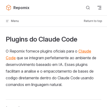
Skip to content
Repomix
Menu
Return to top
Plugins do Claude Code
O Repomix fornece plugins oficiais para o
Claude
Code
que se integram perfeitamente ao ambiente de
desenvolvimento baseado em IA. Esses plugins
facilitam a analise e o empacotamento de bases de
codigo diretamente dentro do Claude Code usando
comandos em linguagem natural.