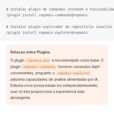
# Instalar plugin de comandos (estende a funcionalida
/plugin install repomix-commands@repomix
# Instalar plugin explorador de repositorio (analise 
/plugin install repomix-explorer@repomix
Relacao entre Plugins
O plugin
e recomendado como base. O
repomix-mcp
plugin
fornece comandos slash
repomix-commands
convenientes, enquanto o
repomix-explorer
adiciona capacidades de analise alimentadas por IA.
Embora voce possa instala-los independentemente,
usar os tres proporciona a experiencia mais
abrangente.