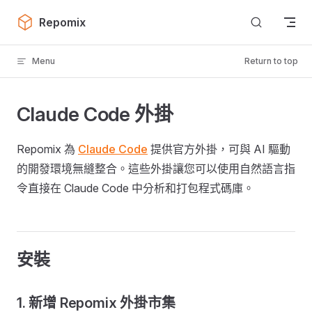
Skip to content
Repomix
Menu
Return to top
Claude Code 外掛
Repomix 為
Claude Code
提供官方外掛，可與 AI 驅動
的開發環境無縫整合。這些外掛讓您可以使用自然語言指
令直接在 Claude Code 中分析和打包程式碼庫。
安裝
1. 新增 Repomix 外掛市集