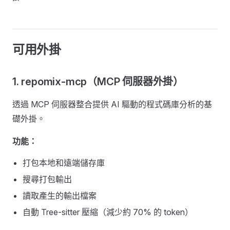
可用外掛
1. repomix-mcp（MCP 伺服器外掛）
透過 MCP 伺服器整合提供 AI 驅動的程式碼庫分析的基
礎外掛。
功能：
打包本地和遠端儲存庫
搜尋打包輸出
讀取產生的輸出檔案
自動 Tree-sitter 壓縮（減少約 70% 的 token）