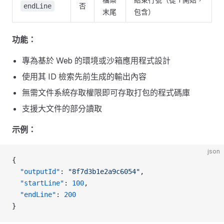
否
endLine
末尾
包含）
功能：
專為基於 Web 的環境或沙箱應用程式設計
使用其 ID 檢索先前生成的輸出內容
無需文件系統存取權限即可存取打包的程式碼庫
支援大文件的部分讀取
示例：
json
{
  "outputId"
: 
"8f7d3b1e2a9c6054"
,
  "startLine"
: 
100
,
  "endLine"
: 
200
}