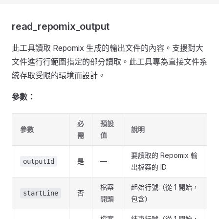
read_repomix_output
此工具讀取 Repomix 生成的輸出文件的內容。支援對大
文件進行行範圍指定的部分讀取。此工具專為直接文件系
統存取受限的環境而設計。
參數：
必
預設
參數
說明
需
值
要讀取的 Repomix 輸
是
—
outputId
出檔案的 ID
檔案
起始行號（從 1 開始，
否
startLine
開頭
包含）
檔案
結束行號（從 1 開始，