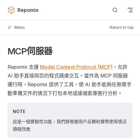
Skip to content
Repomix
Menu
Return to top
MCP伺服器
Repomix 支援
Model Context Protocol (MCP)
，允許
AI 助手直接與您的程式碼庫交互。當作為 MCP 伺服器
運行時，Repomix 提供了工具，使 AI 助手能夠在無需手
動準備文件的情況下打包本地或遠端倉庫進行分析。
NOTE
這是一個實驗性功能，我們將根據用戶反饋和實際使用情況
積極改進