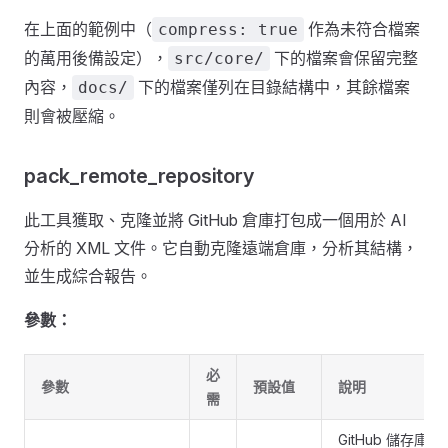
在上面的範例中（
作為未符合檔案
compress: true
的萬用後備設定），
下的檔案會保留完整
src/core/
內容，
下的檔案僅列在目錄結構中，其餘檔案
docs/
則會被壓縮。
pack_remote_repository
此工具獲取、克隆並將 GitHub 倉庫打包成一個用於 AI
分析的 XML 文件。它自動克隆遠端倉庫，分析其結構，
並生成綜合報告。
參數：
必
參數
預設值
說明
需
GitHub 儲存庫 U