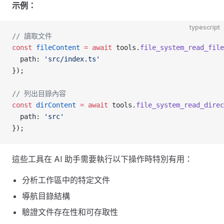
示例：
typescript
// 讀取文件
const
 fileContent
 =
 await
 tools.
file_system_read_file
  path: 
'src/index.ts'
});
// 列出目錄內容
const
 dirContent
 =
 await
 tools.
file_system_read_direc
  path: 
'src'
});
這些工具在 AI 助手需要執行以下操作時特別有用：
分析工作區中的特定文件
導航目錄結構
驗證文件存在性和可存取性