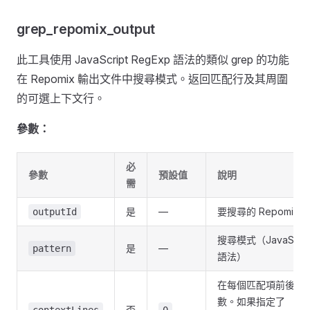
grep_repomix_output
此工具使用 JavaScript RegExp 語法的類似 grep 的功能
在 Repomix 輸出文件中搜尋模式。返回匹配行及其周圍
的可選上下文行。
參數：
必
參數
預設值
說明
需
是
—
要搜尋的 Repomix 
outputId
搜尋模式（JavaScript
是
—
pattern
語法）
在每個匹配項前後顯
數。如果指定了
否