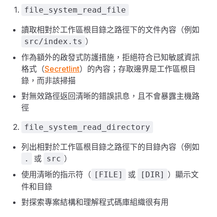
file_system_read_file
讀取相對於工作區根目錄之路徑下的文件內容（例如
）
src/index.ts
作為額外的啟發式防護措施，拒絕符合已知敏感資訊
格式（
Secretlint
）的內容；存取邊界是工作區根目
錄，而非該掃描
對無效路徑返回清晰的錯誤訊息，且不會暴露主機路
徑
file_system_read_directory
列出相對於工作區根目錄之路徑下的目錄內容（例如
或
）
.
src
使用清晰的指示符（
或
）顯示文
[FILE]
[DIR]
件和目錄
對探索專案結構和理解程式碼庫組織很有用