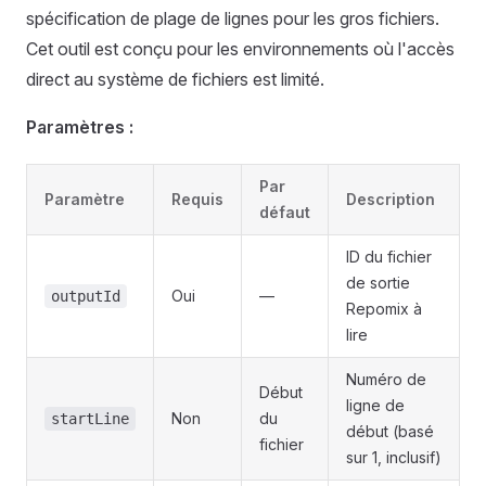
spécification de plage de lignes pour les gros fichiers.
Cet outil est conçu pour les environnements où l'accès
direct au système de fichiers est limité.
Paramètres :
Par
Paramètre
Requis
Description
défaut
ID du fichier
de sortie
Oui
—
outputId
Repomix à
lire
Numéro de
Début
ligne de
Non
du
startLine
début (basé
fichier
sur 1, inclusif)