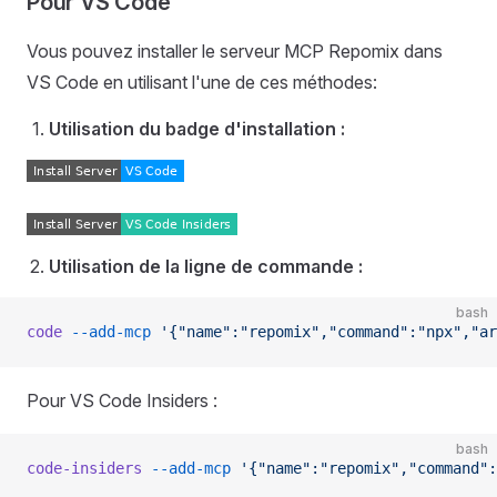
Pour VS Code
Vous pouvez installer le serveur MCP Repomix dans
VS Code en utilisant l'une de ces méthodes:
Utilisation du badge d'installation :
Utilisation de la ligne de commande :
bash
code
 --add-mcp
 '{"name":"repomix","command":"npx","ar
Pour VS Code Insiders :
bash
code-insiders
 --add-mcp
 '{"name":"repomix","command":