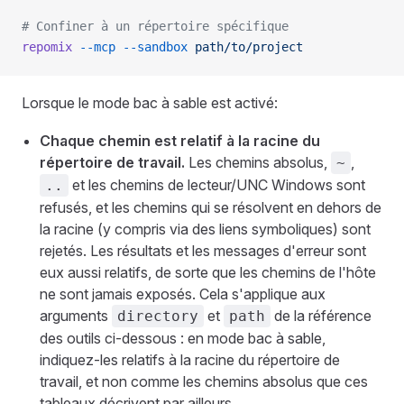
# Confiner à un répertoire spécifique
repomix
 --mcp
 --sandbox
 path/to/project
Lorsque le mode bac à sable est activé:
Chaque chemin est relatif à la racine du
répertoire de travail.
Les chemins absolus,
,
~
et les chemins de lecteur/UNC Windows sont
..
refusés, et les chemins qui se résolvent en dehors de
la racine (y compris via des liens symboliques) sont
rejetés. Les résultats et les messages d'erreur sont
eux aussi relatifs, de sorte que les chemins de l'hôte
ne sont jamais exposés. Cela s'applique aux
arguments
et
de la référence
directory
path
des outils ci-dessous : en mode bac à sable,
indiquez-les relatifs à la racine du répertoire de
travail, et non comme les chemins absolus que ces
tableaux décrivent par ailleurs.