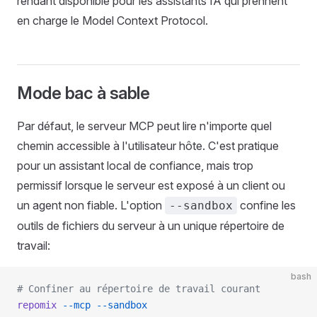
rendant disponible pour les assistants IA qui prennent
en charge le Model Context Protocol.
Mode bac à sable
Par défaut, le serveur MCP peut lire n'importe quel
chemin accessible à l'utilisateur hôte. C'est pratique
pour un assistant local de confiance, mais trop
permissif lorsque le serveur est exposé à un client ou
un agent non fiable. L'option
confine les
--sandbox
outils de fichiers du serveur à un unique répertoire de
travail:
bash
# Confiner au répertoire de travail courant
repomix
 --mcp
 --sandbox