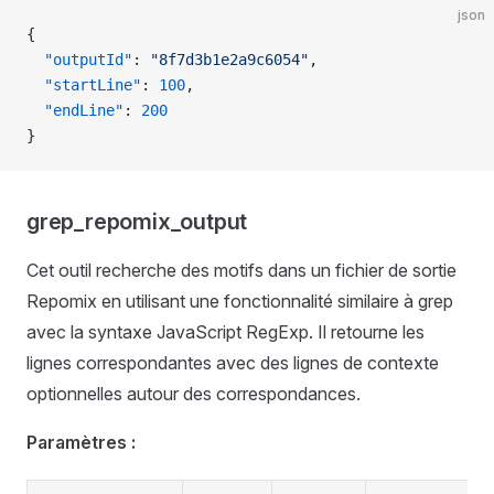
json
{
  "outputId"
: 
"8f7d3b1e2a9c6054"
,
  "startLine"
: 
100
,
  "endLine"
: 
200
}
grep_repomix_output
Cet outil recherche des motifs dans un fichier de sortie
Repomix en utilisant une fonctionnalité similaire à grep
avec la syntaxe JavaScript RegExp. Il retourne les
lignes correspondantes avec des lignes de contexte
optionnelles autour des correspondances.
Paramètres :