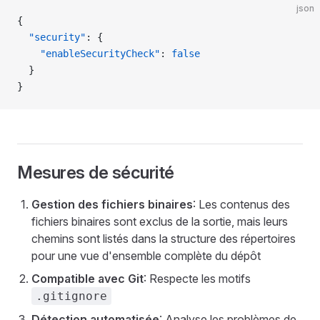
json
{
  "security"
: {
    "enableSecurityCheck"
: 
false
  }
}
Mesures de sécurité
Gestion des fichiers binaires
: Les contenus des
fichiers binaires sont exclus de la sortie, mais leurs
chemins sont listés dans la structure des répertoires
pour une vue d'ensemble complète du dépôt
Compatible avec Git
: Respecte les motifs
.gitignore
Détection automatisée
: Analyse les problèmes de