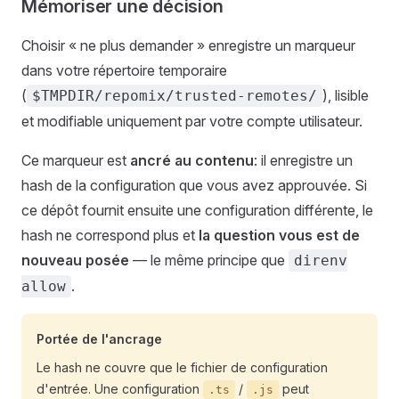
Mémoriser une décision
Choisir « ne plus demander » enregistre un marqueur
dans votre répertoire temporaire
(
), lisible
$TMPDIR/repomix/trusted-remotes/
et modifiable uniquement par votre compte utilisateur.
Ce marqueur est
ancré au contenu
: il enregistre un
hash de la configuration que vous avez approuvée. Si
ce dépôt fournit ensuite une configuration différente, le
hash ne correspond plus et
la question vous est de
nouveau posée
— le même principe que
direnv
.
allow
Portée de l'ancrage
Le hash ne couvre que le fichier de configuration
d'entrée. Une configuration
/
peut
.ts
.js