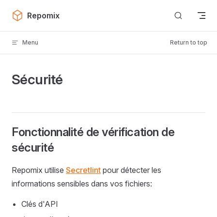
Skip to content
Repomix
Menu
Return to top
Sécurité
Fonctionnalité de vérification de
sécurité
Repomix utilise
Secretlint
pour détecter les
informations sensibles dans vos fichiers:
Clés d'API