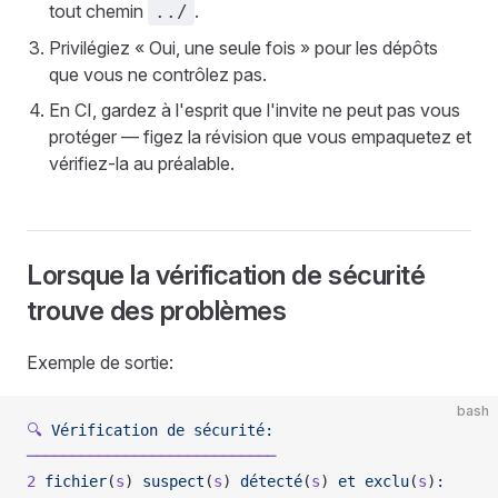
tout chemin
.
../
Privilégiez « Oui, une seule fois » pour les dépôts
que vous ne contrôlez pas.
En CI, gardez à l'esprit que l'invite ne peut pas vous
protéger — figez la révision que vous empaquetez et
vérifiez-la au préalable.
Lorsque la vérification de sécurité
trouve des problèmes
Exemple de sortie:
bash
🔍
 Vérification
 de
 sécurité:
────────────────────────────
2
 fichier
(
s
) 
suspect
(
s
) 
détecté
(
s
) 
et
 exclu
(
s
)
: