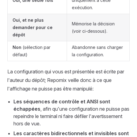
Oui, une seule fois
uniquement à cette
exécution.
Oui, et ne plus
Mémorise la décision
demander pour ce
(voir ci-dessous).
dépôt
Non
(sélection par
Abandonne sans charger
défaut)
la configuration.
La configuration qui vous est présentée est écrite par
l'auteur du dépôt; Repomix veille donc à ce que
l'affichage ne puisse pas être manipulé:
Les séquences de contrôle et ANSI sont
échappées
, afin qu'une configuration ne puisse pas
repeindre le terminal ni faire défiler l'avertissement
hors de vue.
Les caractères bidirectionnels et invisibles sont