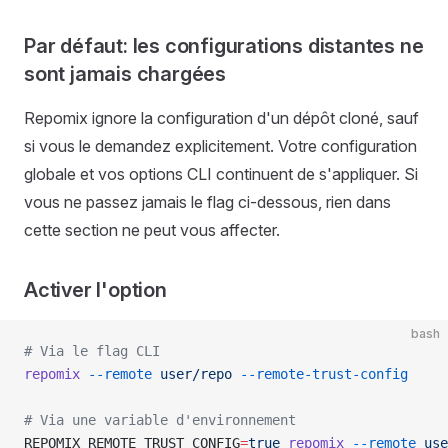
Par défaut: les configurations distantes ne
sont jamais chargées
Repomix ignore la configuration d'un dépôt cloné, sauf
si vous le demandez explicitement. Votre configuration
globale et vos options CLI continuent de s'appliquer. Si
vous ne passez jamais le flag ci-dessous, rien dans
cette section ne peut vous affecter.
Activer l'option
bash
# Via le flag CLI
repomix
 --remote
 user/repo
 --remote-trust-config
# Via une variable d'environnement
REPOMIX_REMOTE_TRUST_CONFIG
=
true
 repomix
 --remote
 use