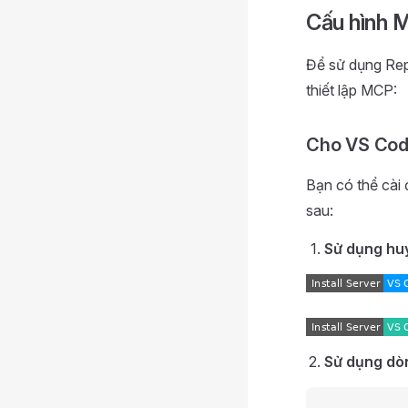
Cấu hình 
Để sử dụng Rep
thiết lập MCP:
Cho VS Co
Bạn có thể cài
sau:
Sử dụng huy
Sử dụng dòn