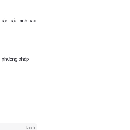
 cần cấu hình các
c phương pháp
bash