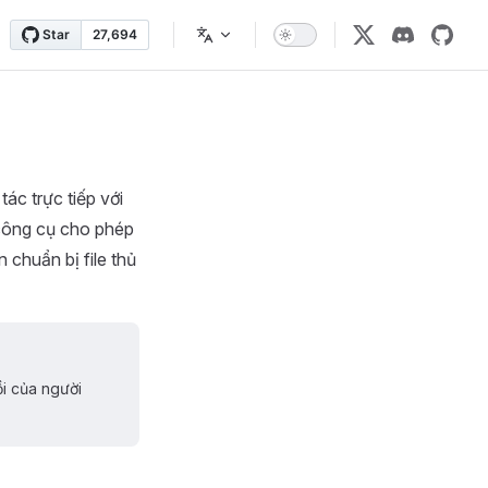
tác trực tiếp với
công cụ cho phép
 chuẩn bị file thủ
ồi của người