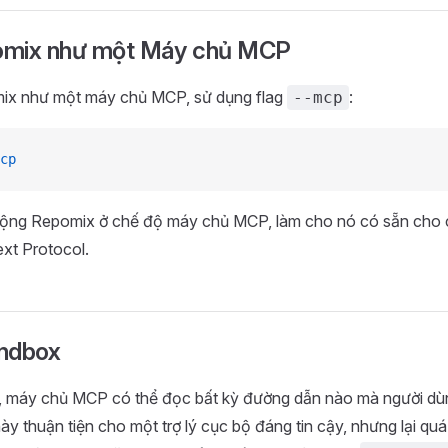
omix như một Máy chủ MCP
ix như một máy chủ MCP, sử dụng flag
:
--mcp
cp
động Repomix ở chế độ máy chủ MCP, làm cho nó có sẵn cho cá
xt Protocol.
ndbox
 máy chủ MCP có thể đọc bất kỳ đường dẫn nào mà người dùn
này thuận tiện cho một trợ lý cục bộ đáng tin cậy, nhưng lại qu