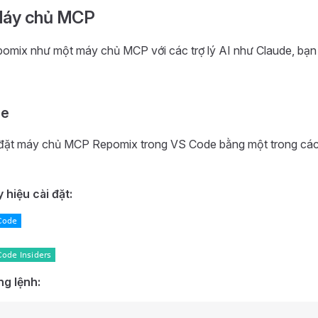
Máy chủ MCP
omix như một máy chủ MCP với các trợ lý AI như Claude, bạn
de
 đặt máy chủ MCP Repomix trong VS Code bằng một trong cá
 hiệu cài đặt:
g lệnh: