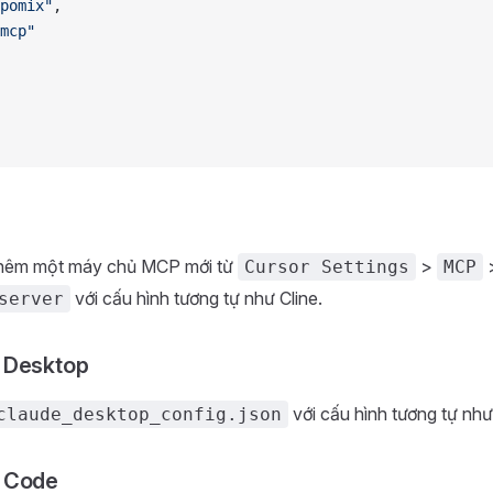
pomix"
,
mcp"
thêm một máy chủ MCP mới từ
>
Cursor Settings
MCP
với cấu hình tương tự như Cline.
server
 Desktop
với cấu hình tương tự như
claude_desktop_config.json
 Code