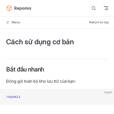
Skip to content
Repomix
Menu
Return to top
Cách sử dụng cơ bản
Bắt đầu nhanh
Đóng gói toàn bộ kho lưu trữ của bạn:
bash
repomix