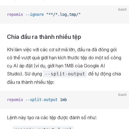
bash
repomix
 --ignore
 "**/*.log,tmp/"
Chia đầu ra thành nhiều tệp
Khi làm việc với các cơ sở mã lớn, đầu ra đã đóng gói
có thể vượt quá giới hạn kích thước tệp do một số công
cụ AI áp đặt (ví dụ, giới hạn 1MB của Google AI
Studio). Sử dụng
để tự động chia
--split-output
đầu ra thành nhiều tệp:
bash
repomix
 --split-output
 1mb
Lệnh này tạo ra các tệp được đánh số như: