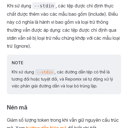
Khi sử dụng
, các tệp được chỉ định thực
--stdin
chất được thêm vào các mẫu bao gồm (include). Điều
này có nghĩa là hành vi bao gồm và loại trừ thông
thường vẫn được áp dụng: các tệp được chỉ định qua
stdin vẫn sẽ bị loại trừ nếu chúng khớp với các mẫu loại
trừ (ignore).
NOTE
Khi sử dụng
, các đường dẫn tệp có thể là
--stdin
tương đối hoặc tuyệt đối, và Repomix sẽ tự động xử lý
việc phân giải đường dẫn và loại bỏ trùng lặp.
Nén mã
Giảm số lượng token trong khi vẫn giữ nguyên cấu trúc