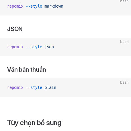
bash
repomix
 --style
 markdown
JSON
bash
repomix
 --style
 json
Văn bản thuần
bash
repomix
 --style
 plain
Tùy chọn bổ sung