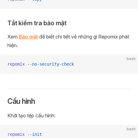
Tắt kiểm tra bảo mật
Xem
Bảo mật
để biết chi tiết về những gì Repomix phát
hiện.
bash
repomix
 --no-security-check
Cấu hình
Khởi tạo tệp cấu hình:
bash
repomix
 --init