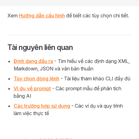
Xem
Hướng dẫn cấu hình
để biết các tùy chọn chi tiết.
Tài nguyên liên quan
Định dạng đầu ra
- Tìm hiểu về các định dạng XML,
Markdown, JSON và văn bản thuần
Tùy chọn dòng lệnh
- Tài liệu tham khảo CLI đầy đủ
Ví dụ về prompt
- Các prompt mẫu để phân tích
bằng AI
Các trường hợp sử dụng
- Các ví dụ và quy trình
làm việc thực tế