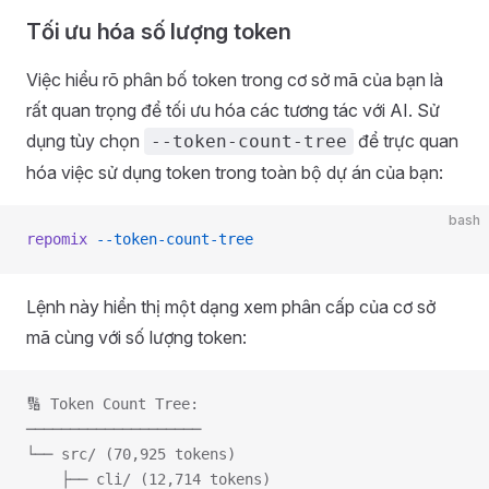
Tối ưu hóa số lượng token
Việc hiểu rõ phân bố token trong cơ sở mã của bạn là
rất quan trọng để tối ưu hóa các tương tác với AI. Sử
dụng tùy chọn
để trực quan
--token-count-tree
hóa việc sử dụng token trong toàn bộ dự án của bạn:
bash
repomix
 --token-count-tree
Lệnh này hiển thị một dạng xem phân cấp của cơ sở
mã cùng với số lượng token:
🔢 Token Count Tree:
────────────────────
└── src/ (70,925 tokens)
    ├── cli/ (12,714 tokens)