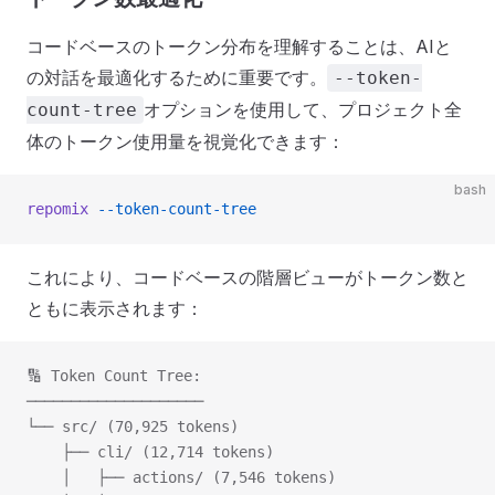
コードベースのトークン分布を理解することは、AIと
の対話を最適化するために重要です。
--token-
オプションを使用して、プロジェクト全
count-tree
体のトークン使用量を視覚化できます：
bash
repomix
 --token-count-tree
これにより、コードベースの階層ビューがトークン数と
ともに表示されます：
🔢 Token Count Tree:
────────────────────
└── src/ (70,925 tokens)
    ├── cli/ (12,714 tokens)
    │   ├── actions/ (7,546 tokens)