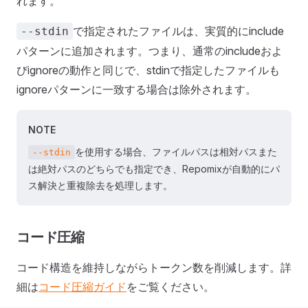
れます。
で指定されたファイルは、実質的にinclude
--stdin
パターンに追加されます。つまり、通常のincludeおよ
びignoreの動作と同じで、stdinで指定したファイルも
ignoreパターンに一致する場合は除外されます。
NOTE
を使用する場合、ファイルパスは相対パスまた
--stdin
は絶対パスのどちらでも指定でき、Repomixが自動的にパ
ス解決と重複除去を処理します。
コード圧縮
コード構造を維持しながらトークン数を削減します。詳
細は
コード圧縮ガイド
をご覧ください。