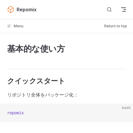
Skip to content
Repomix
Menu
Return to top
基本的な使い方
クイックスタート
リポジトリ全体をパッケージ化：
bash
repomix