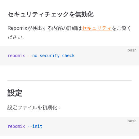
セキュリティチェックを無効化
Repomixが検出する内容の詳細は
セキュリティ
をご覧く
ださい。
bash
repomix
 --no-security-check
設定
設定ファイルを初期化：
bash
repomix
 --init