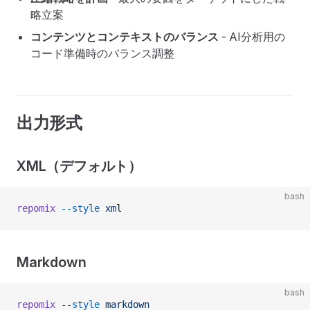
略立案
コンテンツとコンテキストのバランス
- AI分析用の
コード準備時のバランス調整
出力形式
XML（デフォルト）
bash
repomix
 --style
 xml
Markdown
bash
repomix
 --style
 markdown