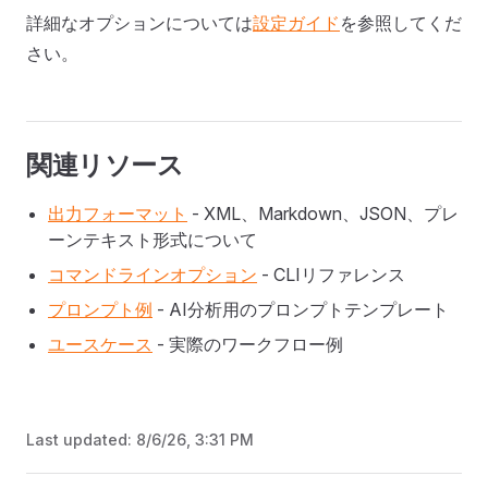
詳細なオプションについては
設定ガイド
を参照してくだ
さい。
関連リソース
出力フォーマット
- XML、Markdown、JSON、プレ
ーンテキスト形式について
コマンドラインオプション
- CLIリファレンス
プロンプト例
- AI分析用のプロンプトテンプレート
ユースケース
- 実際のワークフロー例
Last updated:
8/6/26, 3:31 PM