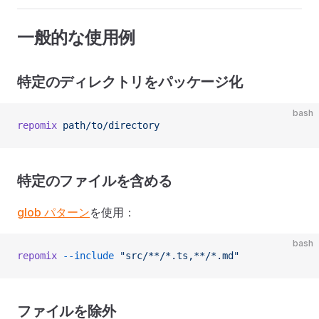
一般的な使用例
特定のディレクトリをパッケージ化
bash
repomix
 path/to/directory
特定のファイルを含める
glob パターン
を使用：
bash
repomix
 --include
 "src/**/*.ts,**/*.md"
ファイルを除外