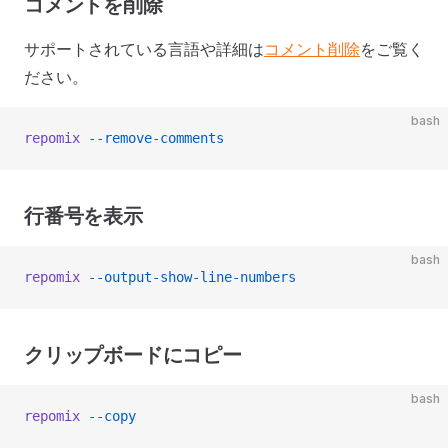
コメントを削除
サポートされている言語や詳細は
コメント削除
をご覧く
ださい。
bash
repomix
 --remove-comments
行番号を表示
bash
repomix
 --output-show-line-numbers
クリップボードにコピー
bash
repomix
 --copy