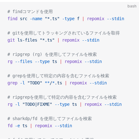
bash
# findコマンドを使用
find
 src
 -name
 "*.ts"
 -type
 f
 |
 repomix
 --stdin
# gitを使用してトラッキングされているファイルを取得
git
 ls-files
 "*.ts"
 |
 repomix
 --stdin
# ripgrep (rg) を使用してファイルを検索
rg
 --files
 --type
 ts
 |
 repomix
 --stdin
# grepを使用して特定の内容を含むファイルを検索
grep
 -l
 "TODO"
 **
/
*
.ts
 |
 repomix
 --stdin
# ripgrepを使用して特定の内容を含むファイルを検索
rg
 -l
 "TODO|FIXME"
 --type
 ts
 |
 repomix
 --stdin
# sharkdp/fd を使用してファイルを検索
fd
 -e
 ts
 |
 repomix
 --stdin