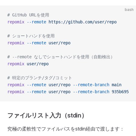
bash
# GitHub URLを使用
repomix
 --remote
 https://github.com/user/repo
# ショートハンドを使用
repomix
 --remote
 user/repo
# --remote なしでショートハンドを使用（自動検出）
repomix
 user/repo
# 特定のブランチ/タグ/コミット
repomix
 --remote
 user/repo
 --remote-branch
 main
repomix
 --remote
 user/repo
 --remote-branch
 935b695
ファイルリスト入力（stdin）
究極の柔軟性でファイルパスをstdin経由で渡します：