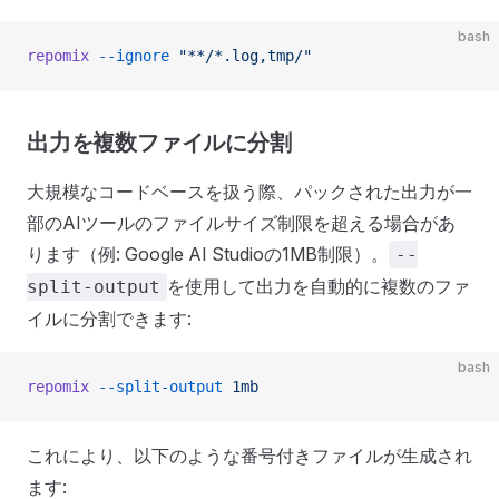
bash
repomix
 --ignore
 "**/*.log,tmp/"
出力を複数ファイルに分割
大規模なコードベースを扱う際、パックされた出力が一
部のAIツールのファイルサイズ制限を超える場合があ
ります（例: Google AI Studioの1MB制限）。
--
を使用して出力を自動的に複数のファ
split-output
イルに分割できます:
bash
repomix
 --split-output
 1mb
これにより、以下のような番号付きファイルが生成され
ます: