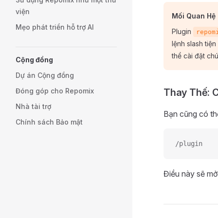
viện
Mối Quan Hệ 
Mẹo phát triển hỗ trợ AI
Plugin
repom
lệnh slash tiện
thể cài đặt ch
Cộng đồng
Dự án Cộng đồng
Đóng góp cho Repomix
Thay Thế: C
Nhà tài trợ
Bạn cũng có thể
Chính sách Bảo mật
/plugin
Điều này sẽ mở 