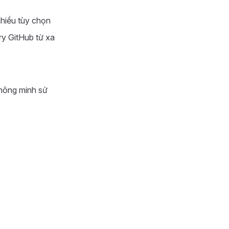
hiều tùy chọn
ry GitHub từ xa
thông minh sử