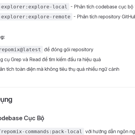
- Phân tích codebase cục bộ v
-explorer:explore-local
- Phân tích repository GitHub
-explorer:explore-remote
g:
để đóng gói repository
repomix@latest
 cụ Grep và Read để tìm kiếm đầu ra hiệu quả
n tích toàn diện mà không tiêu thụ quá nhiều ngữ cảnh
Dụng
odebase Cục Bộ
với hướng dẫn ngôn ngữ
/repomix-commands:pack-local