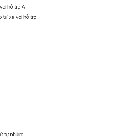
ới hỗ trợ AI
 từ xa với hỗ trợ
 tự nhiên: