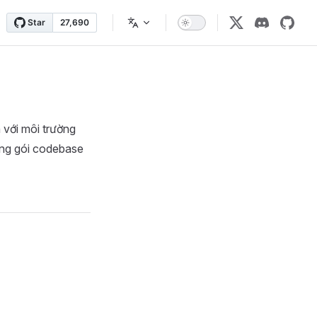
 với môi trường
đóng gói codebase