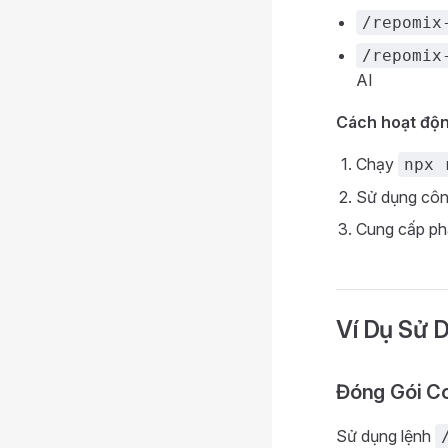
/repomix
/repomix
AI
Cách hoạt độn
Chạy
npx 
Sử dụng công
Cung cấp phâ
Ví Dụ Sử 
Đóng Gói C
Sử dụng lệnh