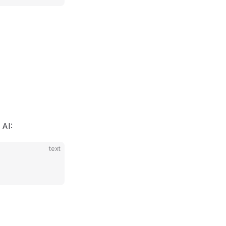
 AI:
text