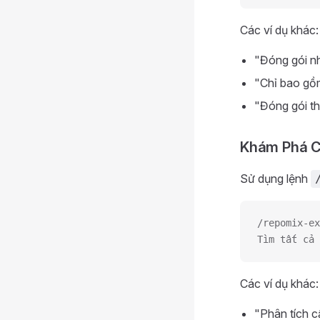
Các ví dụ khác:
"Đóng gói n
"Chỉ bao gồm 
"Đóng gói t
Khám Phá C
Sử dụng lệnh
/repomix-ex
Tìm tất cả 
Các ví dụ khác:
"Phân tích c