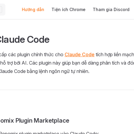
Main Navigation
Hướng dẫn
Tiện ích Chrome
Tham gia Discord
Claude Code
ấp các plugin chính thức cho
Claude Code
tích hợp liền mạch
 hỗ trợ bởi AI. Các plugin này giúp bạn dễ dàng phân tích và 
 Claude Code bằng lệnh ngôn ngữ tự nhiên.
omix Plugin Marketplace
 Repomix plugin marketplace vào Claude Code: