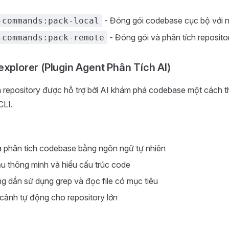
- Đóng gói codebase cục bộ với n
-commands:pack-local
- Đóng gói và phân tích reposito
-commands:pack-remote
explorer (Plugin Agent Phân Tích AI)
h repository được hỗ trợ bởi AI khám phá codebase một cách 
CLI.
 phân tích codebase bằng ngôn ngữ tự nhiên
u thông minh và hiểu cấu trúc code
ng dần sử dụng grep và đọc file có mục tiêu
cảnh tự động cho repository lớn