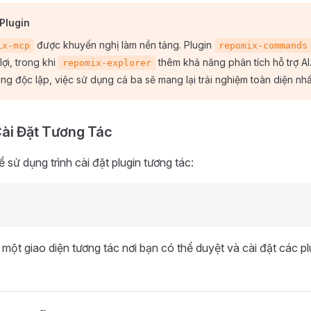
Plugin
được khuyến nghị làm nền tảng. Plugin
ix-mcp
repomix-commands
 lợi, trong khi
thêm khả năng phân tích hỗ trợ A
repomix-explorer
úng độc lập, việc sử dụng cả ba sẽ mang lại trải nghiệm toàn diện nhấ
ài Đặt Tương Tác
 sử dụng trình cài đặt plugin tương tác:
một giao diện tương tác nơi bạn có thể duyệt và cài đặt các pl