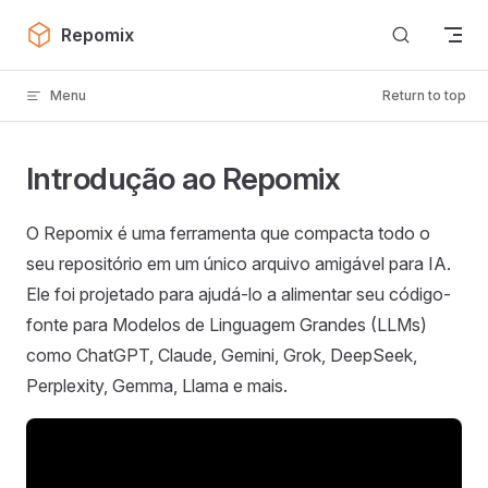
Skip to content
Repomix
Menu
Return to top
Introdução ao Repomix
O Repomix é uma ferramenta que compacta todo o
seu repositório em um único arquivo amigável para IA.
Ele foi projetado para ajudá-lo a alimentar seu código-
fonte para Modelos de Linguagem Grandes (LLMs)
como ChatGPT, Claude, Gemini, Grok, DeepSeek,
Perplexity, Gemma, Llama e mais.