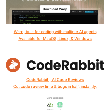
Warp, built for coding with multiple AI agents
Available for MacOS, Linux, & Windows
CodeRabbit | AI Code Reviews
Cut code review time & bugs in half, instantly.