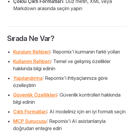
Çoklu Çıktı Formatları
: Düz metin, XML veya
Markdown arasında seçim yapın
Sırada Ne Var?
Kurulum Rehberi
: Repomix'i kurmanın farklı yolları
Kullanım Rehberi
: Temel ve gelişmiş özellikler
hakkında bilgi edinin
Yapılandırma
: Repomix'i ihtiyaçlarınıza göre
özelleştirin
Güvenlik Özellikleri
: Güvenlik kontrolleri hakkında
bilgi edinin
Çıktı Formatları
: AI modeliniz için en iyi formatı seçin
MCP Sunucusu
: Repomix'i AI asistanlarıyla
doğrudan entegre edin