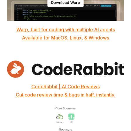
Warp, built for coding with multiple AI agents
Available for MacOS, Linux, & Windows
CodeRabbit | AI Code Reviews
Cut code review time & bugs in half, instantly.