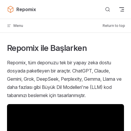
Skip to content
Repomix
Menu
Return to top
Repomix ile Başlarken
Repomix, tüm deponuzu tek bir yapay zeka dostu
dosyada paketleyen bir araçtır. ChatGPT, Claude,
Gemini, Grok, DeepSeek, Perplexity, Gemma, Llama ve
daha fazlası gibi Büyük Dil Modelleri'ne (LLM) kod
tabanınızı beslemek için tasarlanmıştır.