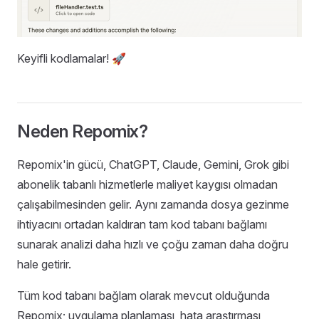
Keyifli kodlamalar! 🚀
Neden Repomix?
Repomix'in gücü, ChatGPT, Claude, Gemini, Grok gibi
abonelik tabanlı hizmetlerle maliyet kaygısı olmadan
çalışabilmesinden gelir. Aynı zamanda dosya gezinme
ihtiyacını ortadan kaldıran tam kod tabanı bağlamı
sunarak analizi daha hızlı ve çoğu zaman daha doğru
hale getirir.
Tüm kod tabanı bağlam olarak mevcut olduğunda
Repomix; uygulama planlaması, hata araştırması,