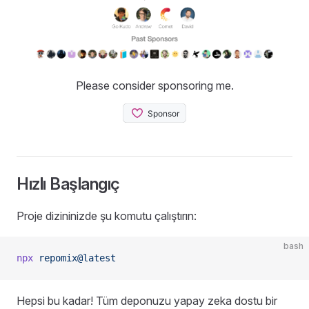
Please consider sponsoring me.
Hızlı Başlangıç
Proje dizininizde şu komutu çalıştırın:
bash
npx
 repomix@latest
Hepsi bu kadar! Tüm deponuzu yapay zeka dostu bir