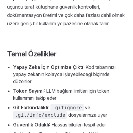
üçüncü taraf kütüphane güvenlik kontrolleri,
dokümantasyon üretimi ve çok daha fazlası dahil olmak
üzere geniş bir kullanım yelpazesine olanak tanır.
Temel Özellikler
Yapay Zeka İçin Optimize Çıktı
: Kod tabanınızı
yapay zekanın kolayca işleyebileceği biçimde
düzenler
Token Sayımı
: LLM bağlam limitleri için token
kullanımını takip eder
Git Farkındalıklı
:
ve
.gitignore
dosyalarınıza uyar
.git/info/exclude
Güvenlik Odaklı
: Hassas bilgileri tespit eder