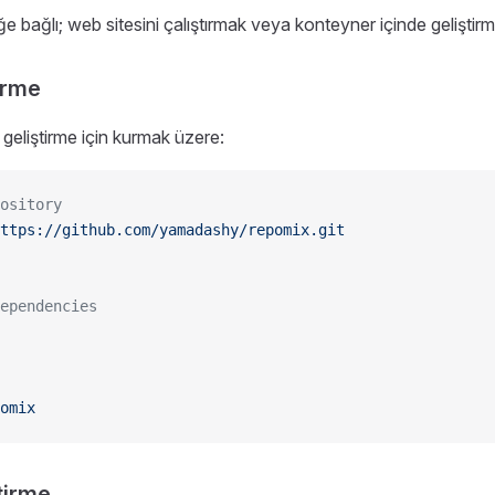
e bağlı; web sitesini çalıştırmak veya konteyner içinde geliştirm
irme
geliştirme için kurmak üzere:
ository
ttps://github.com/yamadashy/repomix.git
ependencies
omix
ştirme