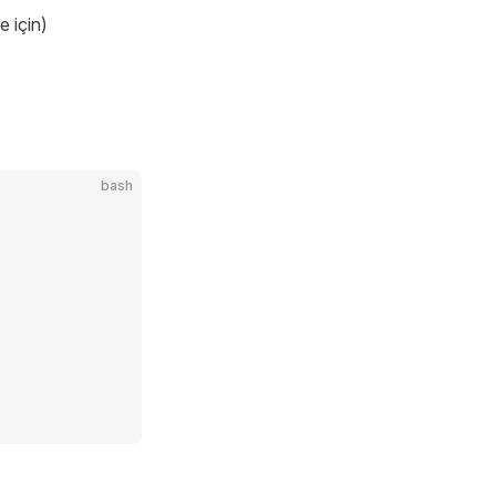
e için)
bash