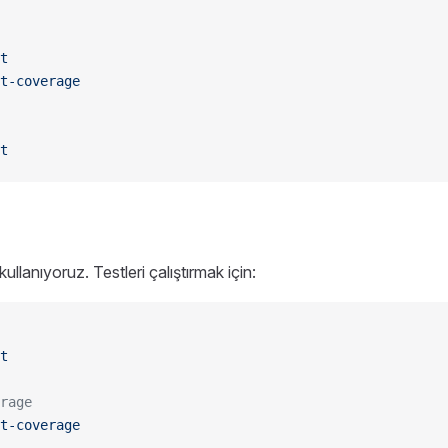
t
t-coverage
t
kullanıyoruz. Testleri çalıştırmak için:
t
rage
t-coverage