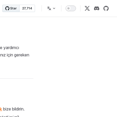
ze yardımcı
ız için gereken
k
bize bildirin.