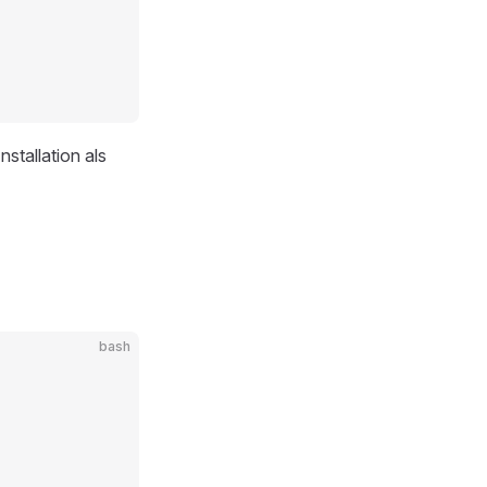
nstallation als
bash