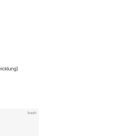
wicklung)
bash