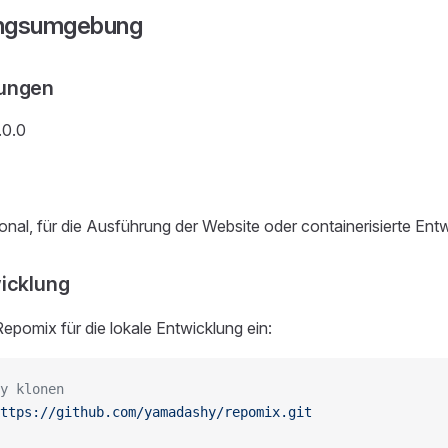
ungsumgebung
ungen
.0.0
onal, für die Ausführung der Website oder containerisierte Ent
icklung
Repomix für die lokale Entwicklung ein:
y klonen
ttps://github.com/yamadashy/repomix.git