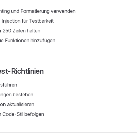
inting und Formatierung verwenden
njection für Testbarkeit
r 250 Zeilen halten
ue Funktionen hinzufügen
st-Richtlinien
usführen
fungen bestehen
n aktualisieren
 Code-Stil befolgen