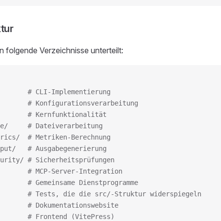
tur
in folgende Verzeichnisse unterteilt:
       # CLI-Implementierung
       # Konfigurationsverarbeitung
       # Kernfunktionalität
e/     # Dateiverarbeitung
rics/  # Metriken-Berechnung
put/   # Ausgabegenerierung
urity/ # Sicherheitsprüfungen
       # MCP-Server-Integration
       # Gemeinsame Dienstprogramme
       # Tests, die die src/-Struktur widerspiegeln
       # Dokumentationswebsite
       # Frontend (VitePress)