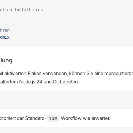
eiten installieren
hren
omix
klung
it aktivierten Flakes verwenden, können Sie eine reproduzierb
talliertem Node.js 24 und Git betreten:
ktioniert der Standard-
-Workflow wie erwartet:
npm