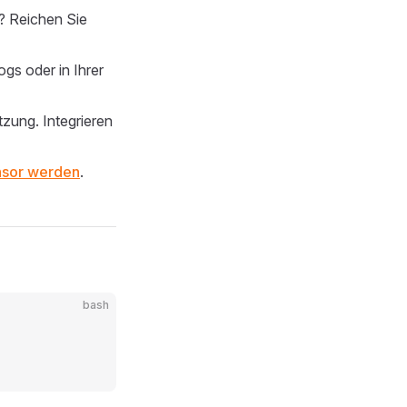
? Reichen Sie
ogs oder in Ihrer
zung. Integrieren
sor werden
.
bash