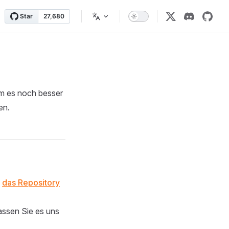
 um es noch besser
en.
e
das Repository
Lassen Sie es uns