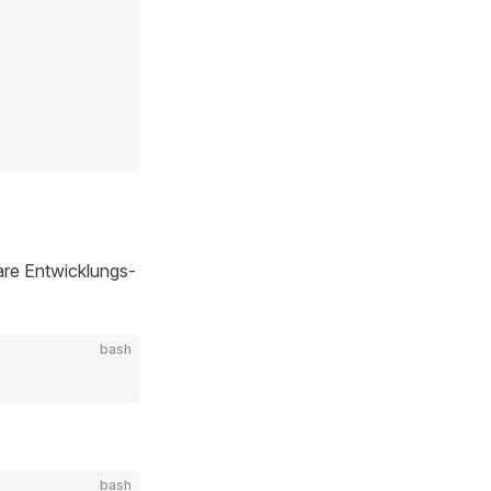
are Entwicklungs-
bash
bash