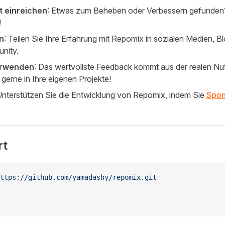
t einreichen
: Etwas zum Beheben oder Verbessern gefunden
!
n
: Teilen Sie Ihre Erfahrung mit Repomix in sozialen Medien, Bl
nity.
erwenden
: Das wertvollste Feedback kommt aus der realen Nut
gerne in Ihre eigenen Projekte!
Unterstützen Sie die Entwicklung von Repomix, indem Sie
Spon
rt
ttps://github.com/yamadashy/repomix.git