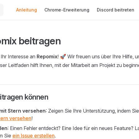
Main Navigation
Anleitung
Chrome-Erweiterung
Discord beitreten
mix beitragen
 Ihr Interesse an
Repomix
! 🚀 Wir freuen uns über Ihre Hilfe,
er Leitfaden hilft Ihnen, mit der Mitarbeit am Projekt zu beginn
itragen können
mit Stern versehen
: Zeigen Sie Ihre Unterstützung, indem Si
tern versehen
!
llen
: Einen Fehler entdeckt? Eine Idee für ein neues Feature? 
em Sie
ein Issue erstellen
.