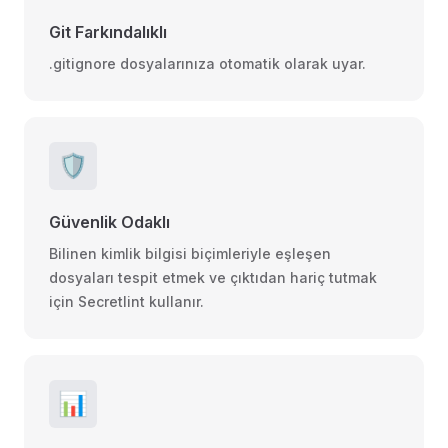
Git Farkındalıklı
.gitignore dosyalarınıza otomatik olarak uyar.
🛡️
Güvenlik Odaklı
Bilinen kimlik bilgisi biçimleriyle eşleşen
dosyaları tespit etmek ve çıktıdan hariç tutmak
için Secretlint kullanır.
📊