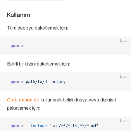
Kullanım
Tüm depoyu paketlemek için:
bash
repomix
Belirli bir dizini paketlemek için:
bash
repomix
 path/to/directory
Glob desenleri
kullanarak belirli dosya veya dizinleri
paketlemek için:
bash
repomix
 --include
 "src/**/*.ts,**/*.md"