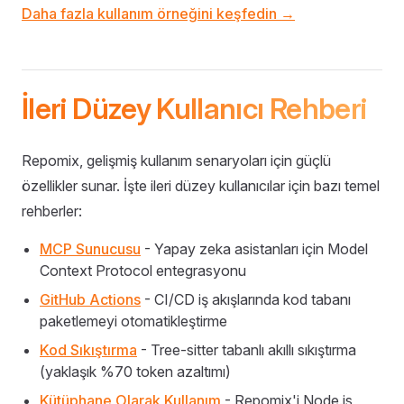
Daha fazla kullanım örneğini keşfedin →
İleri Düzey Kullanıcı Rehberi
Repomix, gelişmiş kullanım senaryoları için güçlü
özellikler sunar. İşte ileri düzey kullanıcılar için bazı temel
rehberler:
MCP Sunucusu
- Yapay zeka asistanları için Model
Context Protocol entegrasyonu
GitHub Actions
- CI/CD iş akışlarında kod tabanı
paketlemeyi otomatikleştirme
Kod Sıkıştırma
- Tree-sitter tabanlı akıllı sıkıştırma
(yaklaşık %70 token azaltımı)
Kütüphane Olarak Kullanım
- Repomix'i Node.js