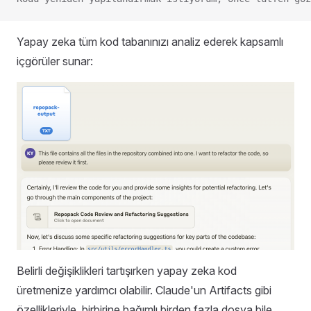
Yapay zeka tüm kod tabanınızı analiz ederek kapsamlı
içgörüler sunar:
Belirli değişiklikleri tartışırken yapay zeka kod
üretmenize yardımcı olabilir. Claude'un Artifacts gibi
özellikleriyle, birbirine bağımlı birden fazla dosya bile