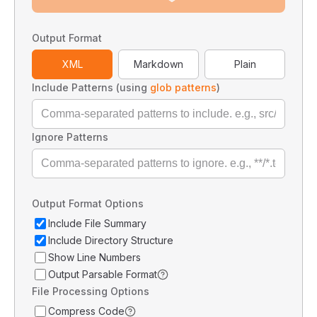
Output Format
XML
Markdown
Plain
Include Patterns (using
glob patterns
)
Ignore Patterns
Output Format Options
Include File Summary
Include Directory Structure
Show Line Numbers
Output Parsable Format
File Processing Options
Compress Code