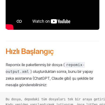
Hızlı Başlangıç
Repomix ile paketlenmiş bir dosya (
repomix-
) oluşturduktan sonra, bunu bir yapay
output.xml
zeka asistanına (ChatGPT, Claude gibi) şu şekilde bir
mesajla gönderebilirsiniz:
Bu dosya, depodaki tüm dosyaları tek bir araya getiri
Kodu yeniden yapılandırmak istiyorum, önce lütfen göz