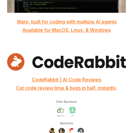
Warp, built for coding with multiple AI agents
Available for MacOS, Linux, & Windows
CodeRabbit | AI Code Reviews
Cut code review time & bugs in half, instantly.