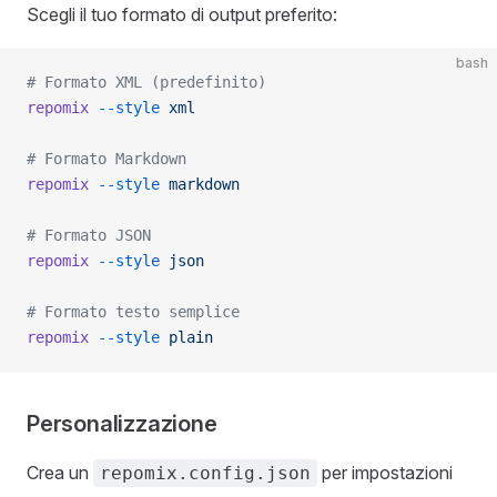
Scegli il tuo formato di output preferito:
bash
# Formato XML (predefinito)
repomix
 --style
 xml
# Formato Markdown
repomix
 --style
 markdown
# Formato JSON
repomix
 --style
 json
# Formato testo semplice
repomix
 --style
 plain
Personalizzazione
Crea un
per impostazioni
repomix.config.json