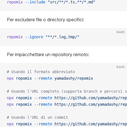
repomix
 --include
 "src/**/*.ts,**/*.md"
Per escludere file o directory specifici:
bash
repomix
 --ignore
 "**/*.log,tmp/"
Per impacchettare un repository remoto:
bash
# Usando il formato abbreviato
npx
 repomix
 --remote
 yamadashy/repomix
# Usando l'URL completo (supporta branch e percorsi s
npx
 repomix
 --remote
 https://github.com/yamadashy/rep
npx
 repomix
 --remote
 https://github.com/yamadashy/rep
# Usando l'URL di un commit
npx
 repomix
 --remote
 https://github.com/yamadashy/rep