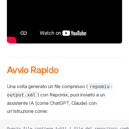
Avvio Rapido
Una volta generato un file compresso (
repomix-
) con Repomix, puoi inviarlo a un
output.xml
assistente IA (come ChatGPT, Claude) con
un'istruzione come:
Questo file contiene tutti i file del repository comb