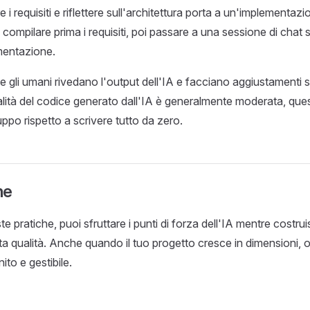
e i requisiti e riflettere sull'architettura porta a un'implementazi
compilare prima i requisiti, poi passare a una sessione di chat s
mentazione.
e gli umani rivedano l'output dell'IA e facciano aggiustamenti 
alità del codice generato dall'IA è generalmente moderata, q
uppo rispetto a scrivere tutto da zero.
ne
 pratiche, puoi sfruttare i punti di forza dell'IA mentre costr
lta qualità. Anche quando il tuo progetto cresce in dimensioni
ito e gestibile.