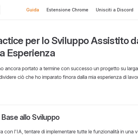
Main Navigation
Guida
Estensione Chrome
Unisciti a Discord
ctice per lo Sviluppo Assistito d
ia Esperienza
o ancora portato a termine con successo un progetto su larg
dividere ciò che ho imparato finora dalla mia esperienza di lavo
Base allo Sviluppo
 con l'IA, tentare di implementare tutte le funzionalità in una 