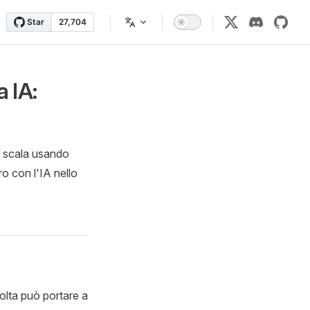
a IA:
a scala usando
ro con l'IA nello
volta può portare a