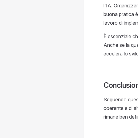
l'IA. Organizzar
buona pratica è 
lavoro di imple
È essenziale ch
Anche se la qu
accelera lo svil
Conclusio
Seguendo queste
coerente e di a
rimane ben defin