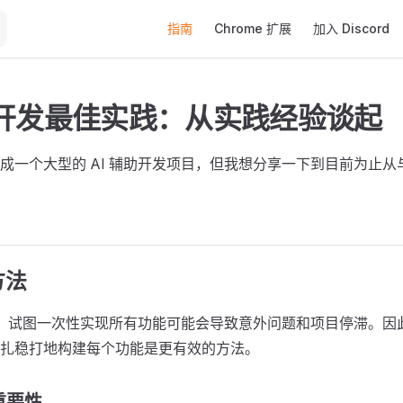
Main Navigation
指南
Chrome 扩展
加入 Discord
辅助开发最佳实践：从实践经验谈起
成一个大型的 AI 辅助开发项目，但我想分享一下到目前为止从与 
方法
作时，试图一次性实现所有功能可能会导致意外问题和项目停滞。因
扎稳打地构建每个功能是更有效的方法。
重要性