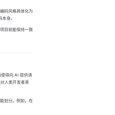
编码风格具体化为
码本身。
项目就能保持一致
得向 AI 提供清
但对人类开发者来
能划分。例如，在