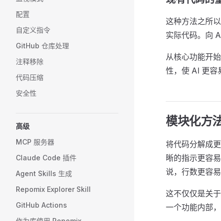
配置
这种方法之所以
自定义指令
实际代码。向 
GitHub 仓库处理
从核心功能开始
注释移除
性，使 AI 更
代码压缩
安全性
模块化方
高级
MCP 服务器
将代码分解成更
晰的指示更容易
Claude Code 插件
说，行数更容易
Agent Skills 生成
Repomix Explorer Skill
这不仅仅是关于
GitHub Actions
一个功能内部，
作为库使用 Repomix