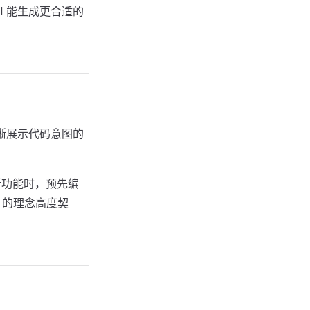
 能生成更合适的
晰展示代码意图的
新功能时，预先编
）的理念高度契