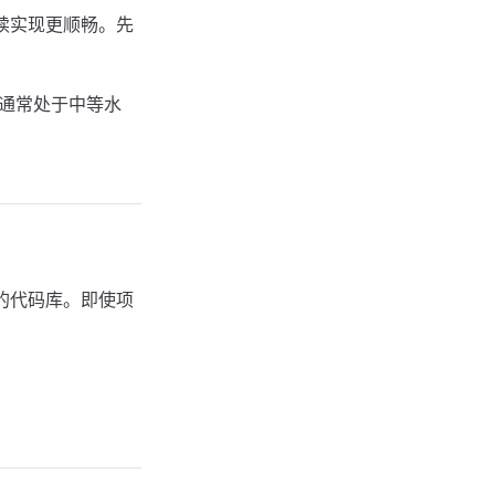
续实现更顺畅。先
量通常处于中等水
的代码库。即使项