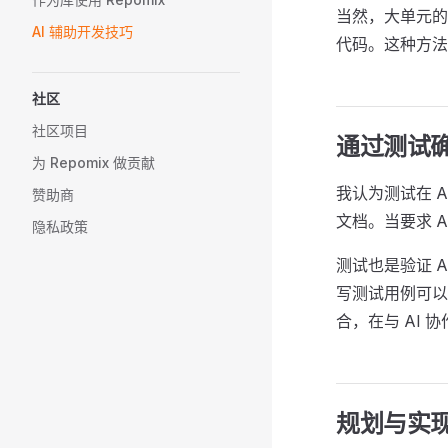
当然，大单元的
AI 辅助开发技巧
代码。这种方法
社区
社区项目
通过测试
为 Repomix 做贡献
我认为测试在 
赞助商
文档。当要求 
隐私政策
测试也是验证 
写测试用例可以
合，在与 AI 
规划与实