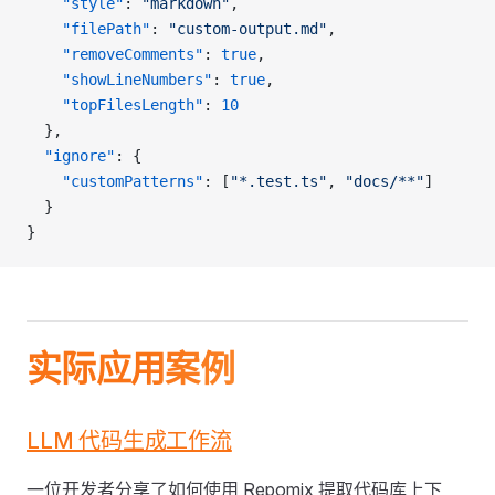
    "style"
: 
"markdown"
,
    "filePath"
: 
"custom-output.md"
,
    "removeComments"
: 
true
,
    "showLineNumbers"
: 
true
,
    "topFilesLength"
: 
10
  },
  "ignore"
: {
    "customPatterns"
: [
"*.test.ts"
, 
"docs/**"
]
  }
}
实际应用案例
LLM 代码生成工作流
一位开发者分享了如何使用 Repomix 提取代码库上下