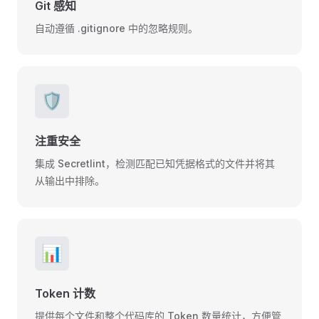
Git 感知
自动遵循 .gitignore 中的忽略规则。
🛡️
注重安全
集成 Secretlint，检测匹配已知凭据格式的文件并将其
从输出中排除。
📊
Token 计数
提供每个文件和整个代码库的 Token 数量统计，方便管