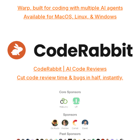
Warp, built for coding with multiple AI agents
Available for MacOS, Linux, & Windows
CodeRabbit | AI Code Reviews
Cut code review time & bugs in half, instantly.