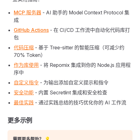
MCP 服务器
- AI 助手的 Model Context Protocol 集
成
GitHub Actions
- 在 CI/CD 工作流中自动化代码库打
包
代码压缩
- 基于 Tree-sitter 的智能压缩（可减少约
70% Token）
作为库使用
- 将 Repomix 集成到你的 Node.js 应用程
序中
自定义指令
- 为输出添加自定义提示和指令
安全功能
- 内置 Secretlint 集成和安全检查
最佳实践
- 通过实践总结的技巧优化你的 AI 工作流
更多示例
需要更多帮助？ 💡