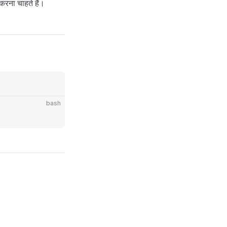
रना चाहते हैं।
bash