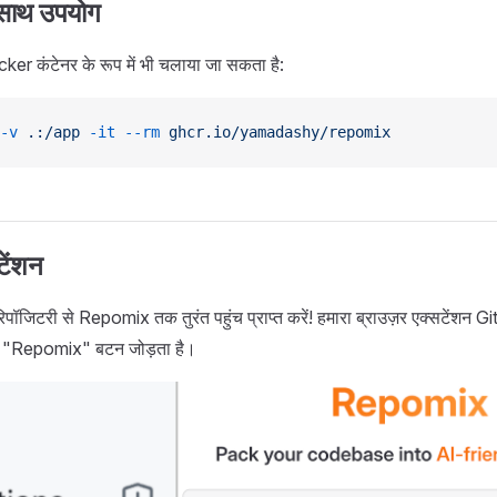
साथ उपयोग
 कंटेनर के रूप में भी चलाया जा सकता है:
-v
 .:/app
 -it
 --rm
 ghcr.io/yamadashy/repomix
टेंशन
ॉजिटरी से Repomix तक तुरंत पहुंच प्राप्त करें! हमारा ब्राउज़र एक्सटेंशन Gi
 "Repomix" बटन जोड़ता है।