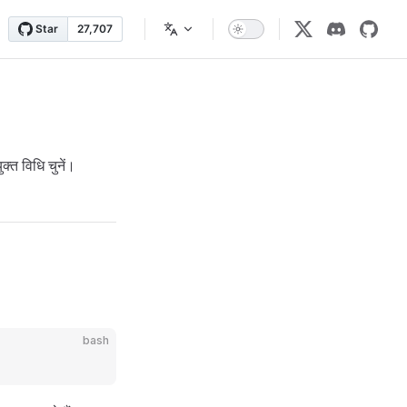
त विधि चुनें।
bash