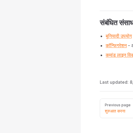
संबंधित संसा
बुनियादी उपयोग
कॉन्फिगरेशन
- अ
कमांड लाइन वि
Last updated:
8
Pager
Previous page
शुरुआत करना