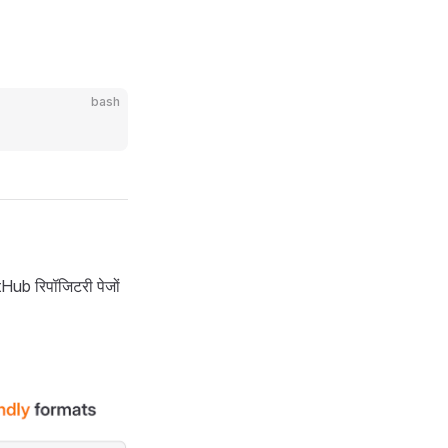
bash
tHub रिपॉजिटरी पेजों