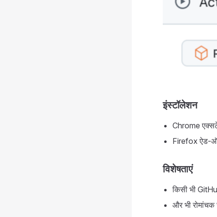
इंस्टॉलेशन
Chrome एक्सट
Firefox ऐड-
विशेषताएं
किसी भी GitHu
और भी रोमांचक स