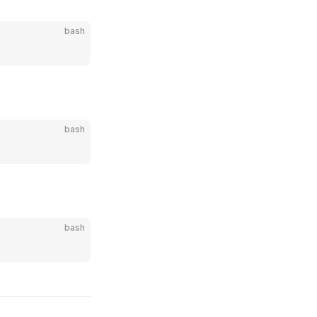
bash
bash
bash