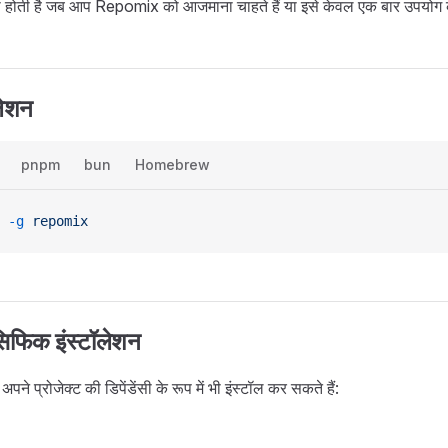
 होती है जब आप Repomix को आजमाना चाहते हैं या इसे केवल एक बार उपयोग क
लेशन
pnpm
bun
Homebrew
 -g
 repomix
ेसिफिक इंस्टॉलेशन
प्रोजेक्ट की डिपेंडेंसी के रूप में भी इंस्टॉल कर सकते हैं: