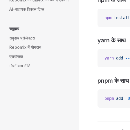
npm के साथ
AI-सहायक विकास टिप्स
npm
 install
समुदाय
समुदाय प्रोजेक्ट्स
yarn के साथ
Repomix में योगदान
प्रायोजक
yarn
 add
 --
गोपनीयता नीति
pnpm के साथ
pnpm
 add
 -D