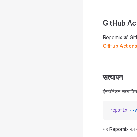
GitHub Act
Repomix को GitHu
GitHub Actions
सत्यापन
इंस्टॉलेशन सत्यापित
repomix
 --v
यह Repomix का वर्