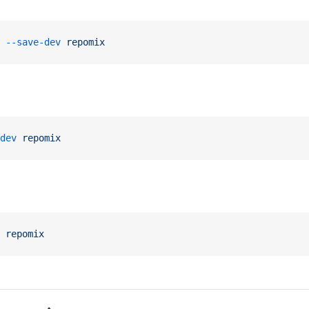
 --save-dev
 repomix
dev
 repomix
 repomix