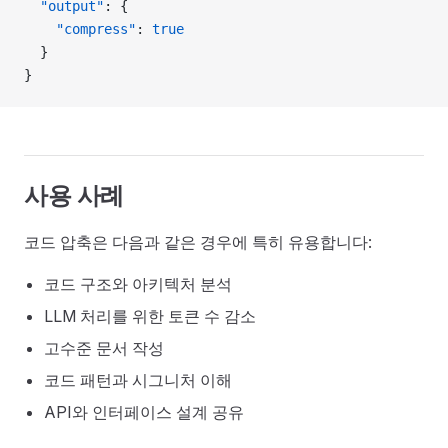
  "output"
: {
    "compress"
: 
true
  }
}
사용 사례
코드 압축은 다음과 같은 경우에 특히 유용합니다:
코드 구조와 아키텍처 분석
LLM 처리를 위한 토큰 수 감소
고수준 문서 작성
코드 패턴과 시그니처 이해
API와 인터페이스 설계 공유