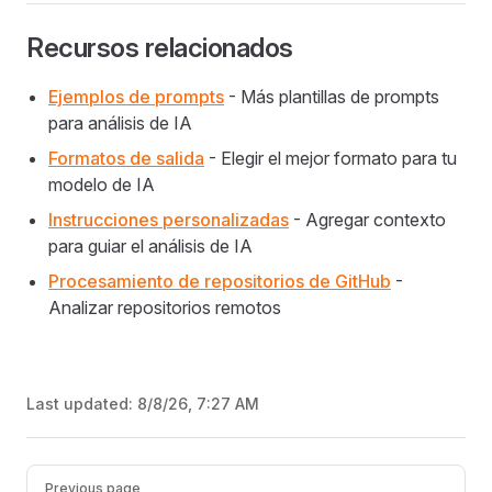
Recursos relacionados
Ejemplos de prompts
- Más plantillas de prompts
para análisis de IA
Formatos de salida
- Elegir el mejor formato para tu
modelo de IA
Instrucciones personalizadas
- Agregar contexto
para guiar el análisis de IA
Procesamiento de repositorios de GitHub
-
Analizar repositorios remotos
Last updated:
8/8/26, 7:27 AM
Pager
Previous page