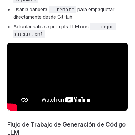
Usar la bandera
para empaquetar
--remote
directamente desde GitHub
Adjuntar salida a prompts LLM con
-f repo-
output.xml
Flujo de Trabajo de Generación de Código
LLM